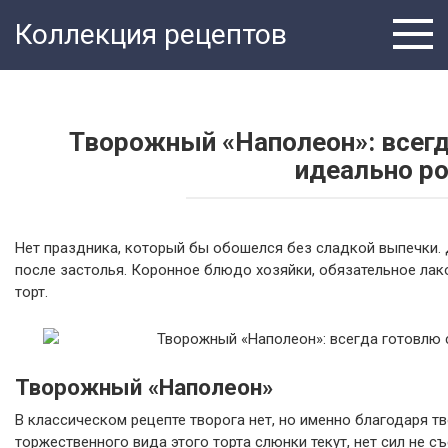
Перейти
Коллекция рецептов
к
контенту
Творожный «Наполеон»: всегд
идеально р
Нет праздника, который бы обошелся без сладкой выпечки. Д
после застолья. Коронное блюдо хозяйки, обязательное ла
торт.
Творожный «Наполеон»
В классическом рецепте творога нет, но именно благодаря тв
торжественного вида этого торта слюнки текут, нет сил не с