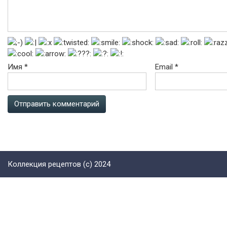
Имя
*
Email
*
Коллекция рецептов (с) 2024