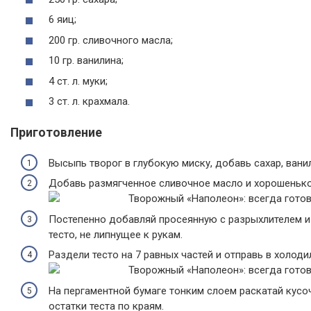
6 яиц;
200 гр. сливочного масла;
10 гр. ванилина;
4 ст. л. муки;
3 ст. л. крахмала.
Приготовление
Высыпь творог в глубокую миску, добавь сахар, ванил
Добавь размягченное сливочное масло и хорошенько
Постепенно добавляй просеянную с разрыхлителем и
тесто, не липнущее к рукам.
Раздели тесто на 7 равных частей и отправь в холоди
На пергаментной бумаге тонким слоем раскатай кусоч
остатки теста по краям.