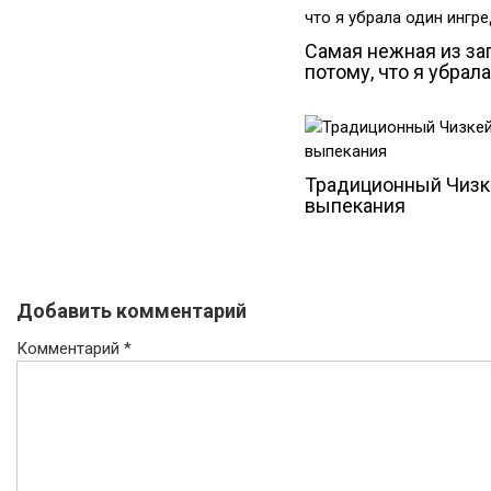
Самая нежная из зап
потому, что я убрал
Традиционный Чизке
выпекания
Добавить комментарий
Комментарий
*