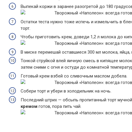
Выпекай коржи в заранее разогретой до 180 градусов
Остатки теста нужно тоже испечь и измельчить в бл
торт.
Чтобы приготовить крем, доведи 1,2 л молока до кип
В миске перемешай оставшиеся 300 мл молока, яйца, в
Тонкой струйкой влей яичную смесь в кипящее молок
затем сними с огня и остуди до комнатной температу
Готовый крем взбей со сливочным маслом добела.
Собери торт и убери в холодильник на ночь.
Последний штрих — обсыпь пропитанный торт мучно
кремом
готов, пора пить чай.