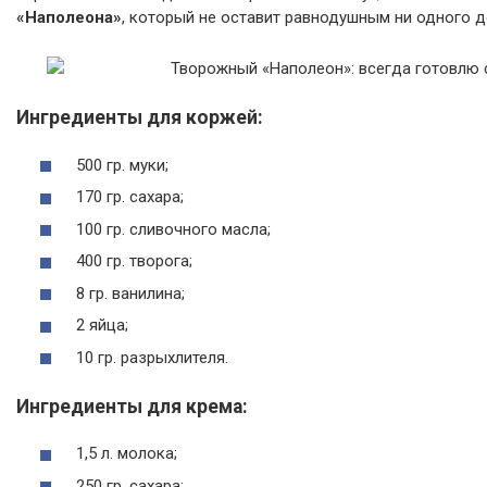
«Наполеона»
, который не оставит равнодушным ни одного 
Ингредиенты для коржей:
500 гр. муки;
170 гр. сахара;
100 гр. сливочного масла;
400 гр. творога;
8 гр. ванилина;
2 яйца;
10 гр. разрыхлителя.
Ингредиенты для крема:
1,5 л. молока;
250 гр. сахара;