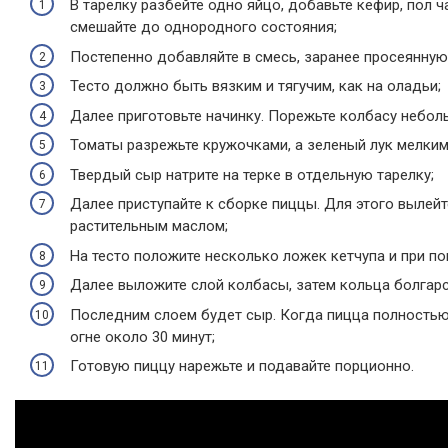
В тарелку разбейте одно яйцо, добавьте кефир, пол 
смешайте до однородного состояния;
Постепенно добавляйте в смесь, заранее просеянную
Тесто должно быть вязким и тягучим, как на оладьи;
Далее приготовьте начинку. Порежьте колбасу небол
Томаты разрежьте кружочками, а зеленый лук мелким
Твердый сыр натрите на терке в отдельную тарелку;
Далее приступайте к сборке пиццы. Для этого вылей
растительным маслом;
На тесто положите несколько ложек кетчупа и при п
Далее выложите слой колбасы, затем кольца болгарс
Последним слоем будет сыр. Когда пицца полностью
огне около 30 минут;
Готовую пиццу нарежьте и подавайте порционно.