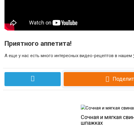
Приятного аппетита!
А еще у нас есть много интересных видео-рецептов в нашем
Поделит
Сочная и мягкая сви
шпажках