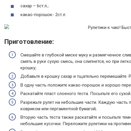
сахар – 6ст.л.;
какао-порошок- 2ст.л.
Приготовление:
Смешайте в глубокой миске муку и размягченное сливо
смять в руке сухую смесь, она слипнется, но при ле
крошку;
Добавьте в крошку сахар и тщательно перемешайте. Р
В одну часть положите какао-порошок и хорошо пере
Раскатайте пласт слоеного теста. Посыпьте его сухой
Разрежьте рулет на небольшие части. Каждую часть 
ковриком или пергаментной бумагой;
Вторую часть теста также раскатайте и посыпьте темн
небольшие кусочки. Переложите рулетики на противе