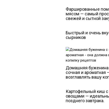
Фаршированные пом
мясом — самый прос
свежей и сытной зак
Быстрый и очень вк
сырников
Домашняя буженина 
сочная и ароматная 
возглавлять вашу ко
Картофельный киш с
овощами — идеальны
позднего завтрака.