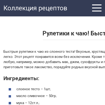
Перейти
Коллекция рецептов
к
контенту
Рулетики к чаю! Быст
Быстрые рулетики к чаю из слоеного теста! Вкусные, хрустя
легко. Этот рецепт понравится всем без исключения. Кроме 
любую, например, можно добавить мак, джем, сухофрукты и п
приготовьте такое лакомство, порадуйте родных вкусной вып
Ингредиенты:
слоеное тесто – 1шт;
масло сливочное – 50гр;
мука – 12ст.л.;