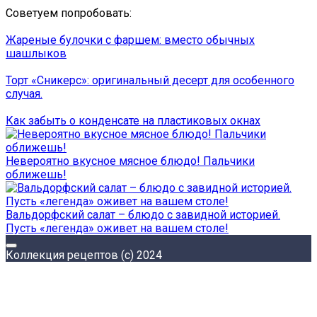
Советуем попробовать:
Жареные булочки с фаршем: вместо обычных
шашлыков
Торт «Сникерс»: оригинальный десерт для особенного
случая.
Как забыть о конденсате на пластиковых окнах
Невероятно вкусное мясное блюдо! Пальчики
оближешь!
Вальдорфский салат – блюдо с завидной историей.
Пусть «легенда» оживет на вашем столе!
Коллекция рецептов (с) 2024