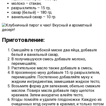
молоко – стакан;
разрыхлитель – 15 гр;
сахар (белый) – 180 гр;
ванильный сахар – 10 гр.
Приготовление:
Смешайте в глубокой миске два яйца, добавьте
белый и ванильный сахар;
В получившуюся смесь добавьте молоко,
перемешайте;
Растительное масло также добавьте в смесь;
В просеянную муку добавьте 15 гр разрыхлителя,
перемешайте. Постепенно добавляйте муку к
жидким ингредиентам, замешивая жидкое тесто;
Возьмите форму для запекания, обильно смажьте
маслом. Поверх масла добавьте пару щепоток
крахмала. Затем аккуратно влейте тесто;
Ягоды помойте и удалите плодоножки. Каждую из
очищенных ягод окуните в крахмал, и только потом