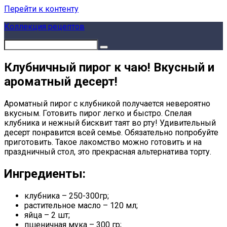
Перейти к контенту
Коллекция рецептов
Клубничный пирог к чаю! Вкусный и
ароматный десерт!
Ароматный пирог с клубникой получается невероятно
вкусным. Готовить пирог легко и быстро. Спелая
клубника и нежный бисквит таят во рту! Удивительный
десерт понравится всей семье. Обязательно попробуйте
приготовить. Такое лакомство можно готовить и на
праздничный стол, это прекрасная альтернатива торту.
Ингредиенты:
клубника – 250-300гр;
растительное масло – 120 мл;
яйца – 2 шт;
пшеничная мука – 300 гр;