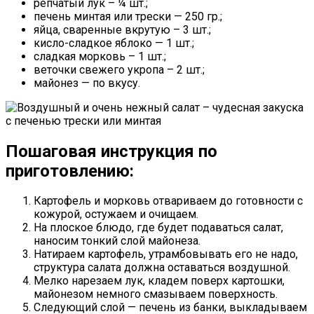
репчатый лук – ¼ шт.;
печень минтая или трески — 250 гр.;
яйца, сваренные вкрутую – 3 шт.;
кисло-сладкое яблоко — 1 шт.;
сладкая морковь – 1 шт.;
веточки свежего укропа – 2 шт.;
майонез — по вкусу.
Пошаговая инструкция по
приготовлению:
Картофель и морковь отвариваем до готовности с
кожурой, остужаем и очищаем.
На плоское блюдо, где будет подаваться салат,
наносим тонкий слой майонеза.
Натираем картофель, утрамбовывать его не надо,
структура салата должна оставаться воздушной.
Мелко нарезаем лук, кладем поверх картошки,
майонезом немного смазываем поверхность.
Следующий слой — печень из банки, выкладываем