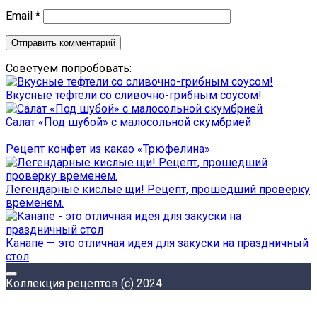
Email
*
Советуем попробовать:
Вкусные тефтели со сливочно-грибным соусом!
Салат «Под шубой» с малосольной скумбрией
Рецепт конфет из какао «Трюфелина»
Легендарные кислые щи! Рецепт, прошедший проверку
временем.
Канапе — это отличная идея для закуски на праздничный
стол
Коллекция рецептов (с) 2024