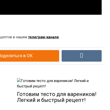
ецептов в нашем
телеграм-канале
.
оделиться в ОК
Готовим тесто для вареников!
Легкий и быстрый рецепт!