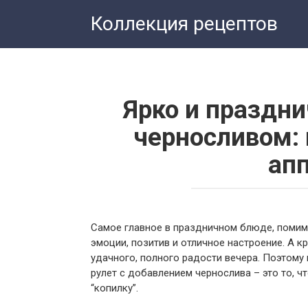
Перейти
Коллекция рецептов
к
контенту
Ярко и праздни
черносливом:
ап
Самое главное в праздничном блюде, помимо 
эмоции, позитив и отличное настроение. А к
удачного, полного радости вечера. Поэтому
рулет с добавлением чернослива – это то, ч
“копилку”.