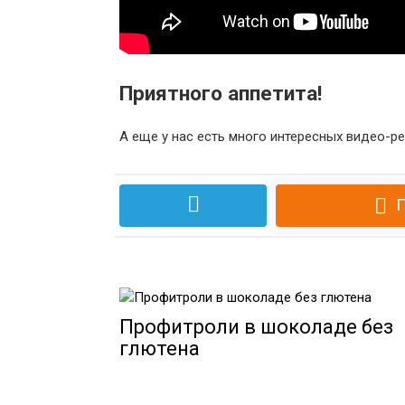
Приятного аппетита!
А еще у нас есть много интересных видео-р
П
Профитроли в шоколаде без
глютена