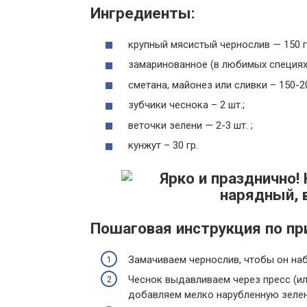
Ингредиенты:
крупный мясистый чернослив — 150 гр
замаринованное (в любимых специях) 
сметана, майонез или сливки – 150-20
зубчики чеснока – 2 шт.;
веточки зелени — 2-3 шт. ;
кунжут – 30 гр.
Пошаговая инструкция по п
Замачиваем чернослив, чтобы он наб
Чеснок выдавливаем через пресс (ил
добавляем мелко нарубленную зелен