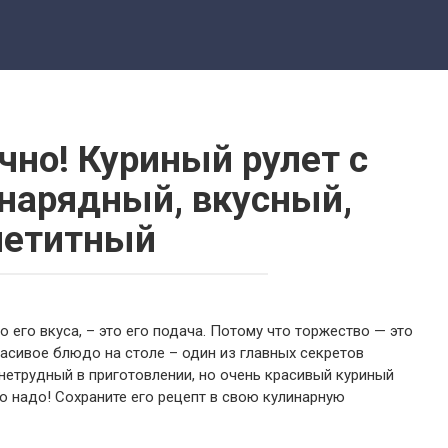
чно! Куриный рулет с
 нарядный, вкусный,
петитный
его вкуса, – это его подача. Потому что торжество — это
расивое блюдо на столе – один из главных секретов
 нетрудный в приготовлении, но очень красивый куриный
то надо! Сохраните его рецепт в свою кулинарную