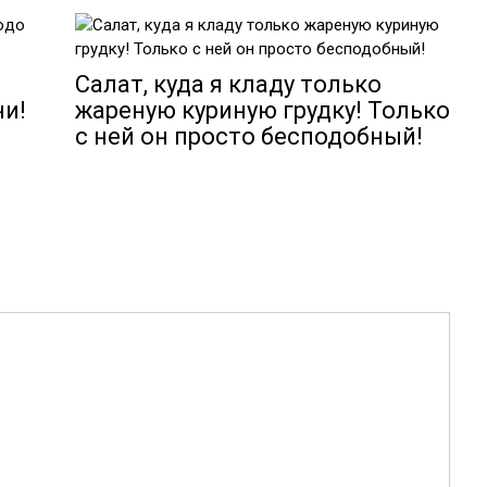
Салат, куда я кладу только
ни!
жареную куриную грудку! Только
с ней он просто бесподобный!