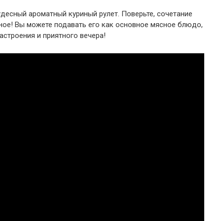
удесный ароматный куриный рулет. Поверьте, сочетание
ное! Вы можете подавать его как основное мясное блюдо,
настроения и приятного вечера!