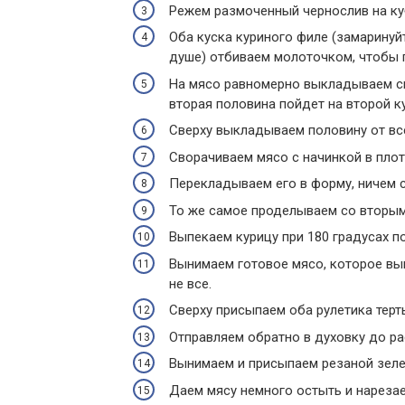
Режем размоченный чернослив на ку
Оба куска куриного филе (замаринуйт
душе) отбиваем молоточком, чтобы 
На мясо равномерно выкладываем см
вторая половина пойдет на второй ку
Сверху выкладываем половину от вс
Сворачиваем мясо с начинкой в плот
Перекладываем его в форму, ничем с
То же самое проделываем со вторым
Выпекаем курицу при 180 градусах по
Вынимаем готовое мясо, которое выг
не все.
Сверху присыпаем оба рулетика терт
Отправляем обратно в духовку до ра
Вынимаем и присыпаем резаной зел
Даем мясу немного остыть и нарезае