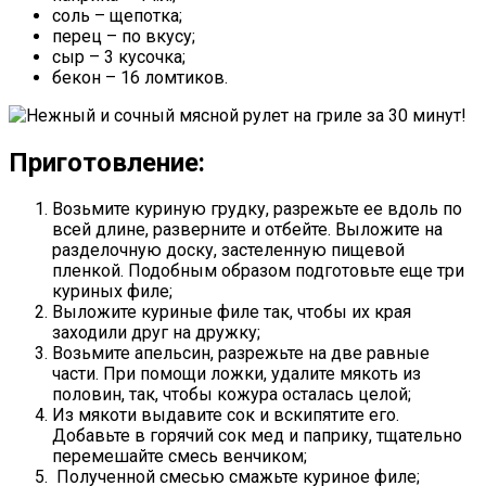
соль – щепотка;
перец – по вкусу;
сыр – 3 кусочка;
бекон – 16 ломтиков.
Приготовление:
Возьмите куриную грудку, разрежьте ее вдоль по
всей длине, разверните и отбейте. Выложите на
разделочную доску, застеленную пищевой
пленкой. Подобным образом подготовьте еще три
куриных филе;
Выложите куриные филе так, чтобы их края
заходили друг на дружку;
Возьмите апельсин, разрежьте на две равные
части. При помощи ложки, удалите мякоть из
половин, так, чтобы кожура осталась целой;
Из мякоти выдавите сок и вскипятите его.
Добавьте в горячий сок мед и паприку, тщательно
перемешайте смесь венчиком;
Полученной смесью смажьте куриное филе;