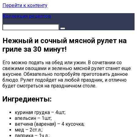
Перейти к контенту
Коллекция рецептов
Нежный и сочный мясной рулет на
гриле за 30 минут!
Его можно подать на обед или ужин. В сочетании со
свежими овощами и зеленью мясной рулет станет еще
вкуснее. Обязательно попробуйте приготовить данное
блюдо. Рулет подойдет на любой праздник, и отлично
будет смотреться на праздничном столе.
Ингредиенты:
куриная грудка – 4шт;
апельсин – 1шт;
ветчина (вареная) – 4 кусочка;
мед – 2ст.л.;
паприка – 1ч.л.;