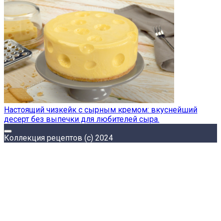
Настоящий чизкейк с сырным кремом: вкуснейший
десерт без выпечки для любителей сыра.
Коллекция рецептов (с) 2024