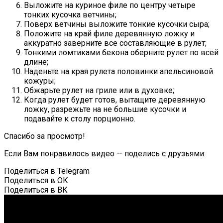
Выложите на куриное филе по центру четыре
тонких кусочка ветчины;
Поверх ветчины выложите тонкие кусочки сыра;
Положите на край филе деревянную ложку и
аккуратно заверните все составляющие в рулет;
Тонкими ломтиками бекона оберните рулет по всей
длине;
Наденьте на края рулета половинки апельсиновой
кожуры;
Обжарьте рулет на гриле или в духовке;
Когда рулет будет готов, вытащите деревянную
ложку, разрежьте на не большие кусочки и
подавайте к столу порционно.
Спасибо за просмотр!
Если Вам понравилось видео — поделись с друзьями:
Поделиться в Telegram
Поделиться в ОК
Поделиться в ВК